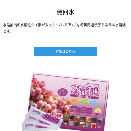
健回水
水晶抽出の水溶性ケイ素が入った“プレミアム”な希釈用遺伝子ミネラル水溶液
です。
詳細はこちら