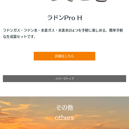
ラドンPro H
ラドンガス・ラドン水・水素ガス・水素水の4つを手軽に楽しめる、簡単手軽
な生成器セットです。
詳細はこちら
△ページトップ
その他
others