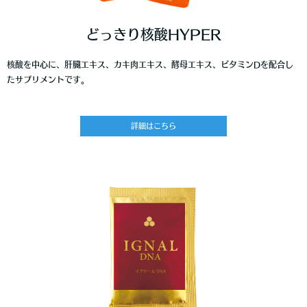
どっきり核酸HYPER
核酸を中心に、肝臓エキス、カキ肉エキス、酵母エキス、ビタミンDを配合し
。
たサプリメントです
詳細はこちら