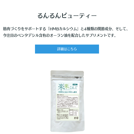
るんるんビューティー
筋肉づくりをサポートする「HMBカルシウム」と4種類の関節成分、そして、
今注目のペンタデシル含有のオーラン油を配合したサプリメントです。
詳細はこちら