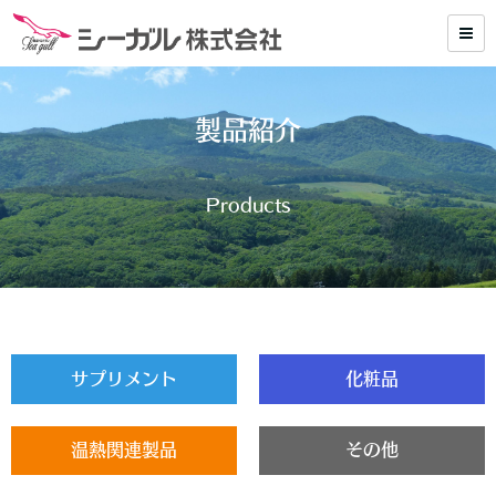
製品紹介
Products
サプリメント
化粧品
温熱関連製品
その他