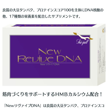
良質の大豆タンパク、プロテインスコア100を主体にDNA核酸の
他、17種類の栄養素を配合したサプリメントです。
筋肉づくりをサポートするＨＭＢカルシウム配合！
「NewリヴァイブDNA」は良質の大豆タンパク、プロテインスコ