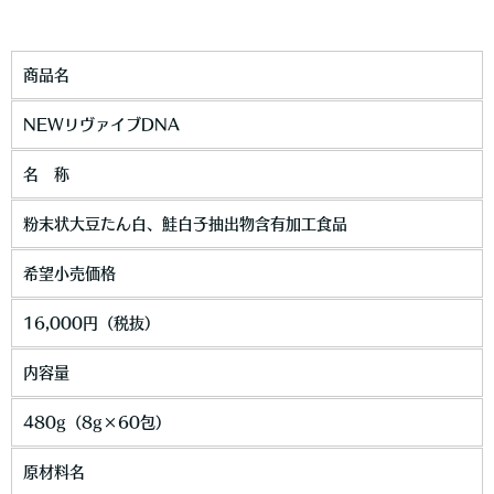
商品名
NEWリヴァイブDNA
名 称
粉末状大豆たん白、鮭白子抽出物含有加工食品
希望小売価格
16,000円（税抜）
内容量
480g（8g×60包）
原材料名