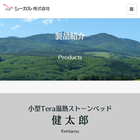
製品紹介
Products
小型Tera温熱ストーンベッド
健 太 郎
Kentarou