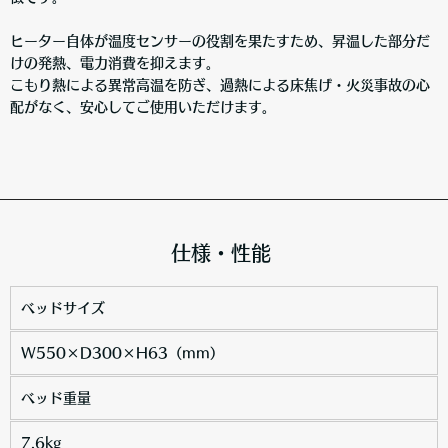
ヒーター自体が温度センサーの役割を果たすため、昇温した部分だ
けの発熱、電力消費を抑えます。
こもり熱による異常高温を防ぎ、過熱による床焦げ・火災事故の心
配がなく、安心してご使用いただけます。
仕様・性能
ベッドサイズ
W550×D300×H63（mm）
ベッド重量
7.6kg