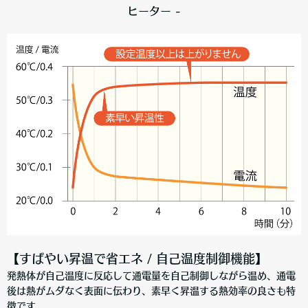
ヒーター -
【すばやい昇温で省エネ / 自己温度制御機能】
発熱体が自己温度に反応して通電量を自己制御しながら温め、通電
後は熱がムダなく表面に伝わり、素早く昇温する熱効率の良さも特
徴です。